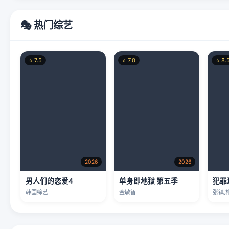
2026
2026
男人们的恋爱4
单身即地狱 第五季
犯罪
韩国综艺
金敏智
张镇,
✨ 热门动漫
⭐ 9.0
⭐ 8.8
⭐ 8.