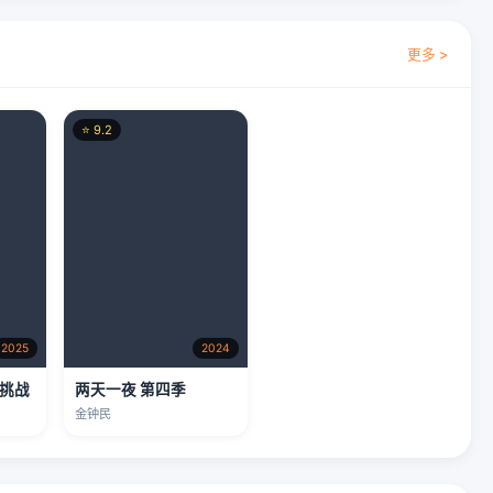
2025
2024
大挑战
两天一夜 第四季
金钟民
更多 >
⭐ 7.7