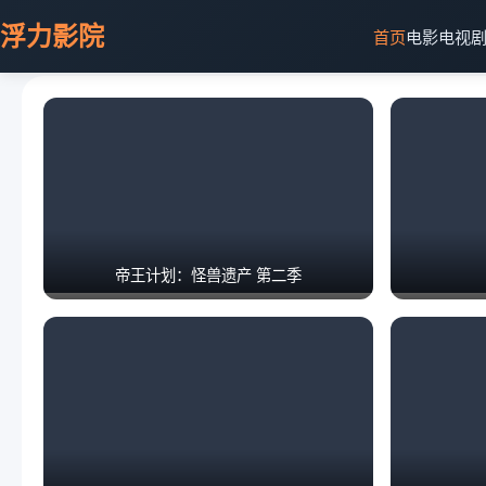
浮力影院
首页
电影
电视
帝王计划：怪兽遗产 第二季
隐身的名字
🎬 热门电影