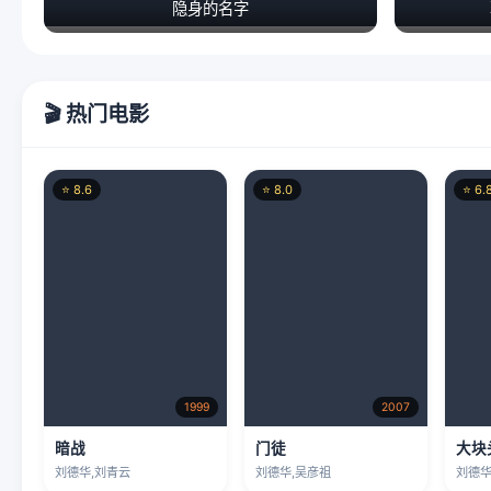
⭐ 8.6
⭐ 8.0
⭐ 6.
1999
2007
暗战
门徒
大块
刘德华,刘青云
刘德华,吴彦祖
刘德华
📺 热门电视剧
⭐ 8.0
⭐ 8.5
⭐ 8.